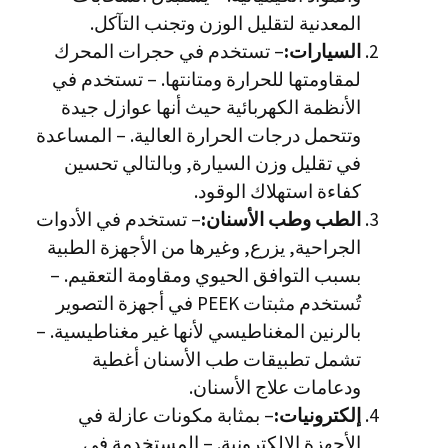
المعدنية لتقليل الوزن وتجنب التآكل.
السيارات:
– تستخدم في حجرات المحرك
لمقاومتها للحرارة ومتانتها. – تستخدم في
الأنظمة الكهربائية حيث أنها عوازل جيدة
وتتحمل درجات الحرارة العالية. – المساعدة
في تقليل وزن السيارة, وبالتالي تحسين
كفاءة استهلاك الوقود.
الطب وطب الأسنان:
– تستخدم في الأدوات
الجراحية, يزرع, وغيرها من الأجهزة الطبية
بسبب التوافق الحيوي ومقاومة التعقيم. –
تُستخدم مثبتات PEEK في أجهزة التصوير
بالرنين المغناطيسي لأنها غير مغناطيسية. –
تشمل تطبيقات طب الأسنان أغطية
ودعامات علاج الأسنان.
إلكترونيات:
– بمثابة مكونات عازلة في
الأجهزة الإلكترونية. – المستخدمة في