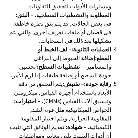
ومسارات الأدوات لتحقيق التفاوتات
المطلوبة والتشطيبات السطحية. –
البثق:
في بعض الحالات, قد يتم بثق نظرة خاطفة
في قضبان أو ملفات تعريف أخرى, والتي يتم
تشكيلها بعد ذلك في السحابات.
العمليات الثانوية:
–
لف الخيط أو
القطع:
إضافة الخيوط إلى البراغي
والمسامير. –
تشطيبات السطح:
تحسين
جودة السطح أو إضافة طبقات إذا لزم الأمر.
رقابة جودة:
–
تقتيش:
يتم التحقق من دقة
الأبعاد باستخدام أجهزة القياس, ميكرومتر,
وتنسيق آلات القياس (CMMs). –
اختبارات:
الخواص الميكانيكية مثل قوة الشد,
المقاومة الحرارية, ويتم اختبار المقاومة
الكيميائية. –
شهادة:
تقديم الوثائق التي تثبت
أن أدوات التثبيت تلبي معايير ومواصفات