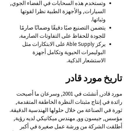
وتستخدم هذه السحابات في الفضاء الجوي,
السيارات, والأجهزة الطبية نظرا لقوتها
وثباتها.
يتضمن التصنيع صبًا دقيقًا وضمانًا صارمًا
للجودة للحفاظ على التفاوتات الصارمة.
يركز Able Supply على الابتكارات مثل
البوليمرات الحيوية وتكامل أجهزة
الاستشعار الذكية.
تاريخ
مورد قادر
مورد قادر, أنشئت في 2001, وسرعان ما أصبحت
رائدة في إنتاج مثبتات النظرة الخاطفة المتقدمة,
ثورة في الصناعة من خلال حلولها الهندسية الدقيقة.
مؤسس, جيسون وو, مهندس ميكانيكي لديه رؤية,
أطلقت الشركة من ورشة عمل صغيرة في أكبر