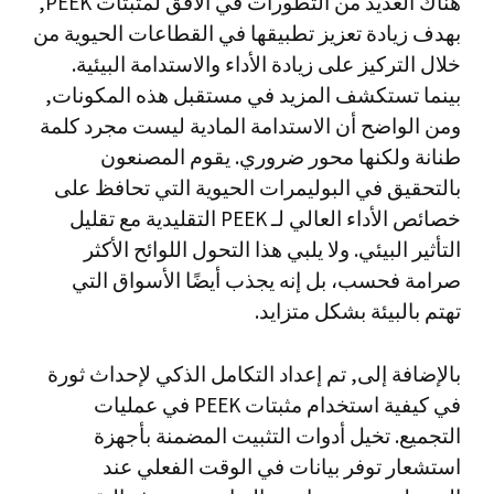
هناك العديد من التطورات في الأفق لمثبتات PEEK,
بهدف زيادة تعزيز تطبيقها في القطاعات الحيوية من
خلال التركيز على زيادة الأداء والاستدامة البيئية.
بينما تستكشف المزيد في مستقبل هذه المكونات,
ومن الواضح أن الاستدامة المادية ليست مجرد كلمة
طنانة ولكنها محور ضروري. يقوم المصنعون
بالتحقيق في البوليمرات الحيوية التي تحافظ على
خصائص الأداء العالي لـ PEEK التقليدية مع تقليل
التأثير البيئي. ولا يلبي هذا التحول اللوائح الأكثر
صرامة فحسب، بل إنه يجذب أيضًا الأسواق التي
تهتم بالبيئة بشكل متزايد.
بالإضافة إلى, تم إعداد التكامل الذكي لإحداث ثورة
في كيفية استخدام مثبتات PEEK في عمليات
التجميع. تخيل أدوات التثبيت المضمنة بأجهزة
استشعار توفر بيانات في الوقت الفعلي عند