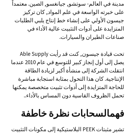
مدينة في العالم- سوتشو, جيانغسو, الصين. معتمداً
على خبرته الواسعة في علم المواد, كان تركيز
جيسون الأولي على إنشاء خط إنتاج يلبي الطلبات
المتزايدة على أدوات التثبيت عالية الأداء في
صناعات الطيران والسيارات.
تحت قيادة جيسون, كنت قد رأيت Able Supply
يصل إلى أول إنجاز كبير للتوسع في عام 2010 عندما
انتقلت الشركة إلى منشأة أكبر لزيادة الطاقة
الإنتاجية. كان هذا التحول بمثابة استجابة مباشرة
للحاجة المتزايدة إلى أدوات تثبيت متخصصة يمكنها
تحمل الظروف القاسية دون المساس بالأداء..
فهم
السحابات نظرة خاطفة
تشير مثبتات PEEK البلاستيكية إلى مكونات التثبيت