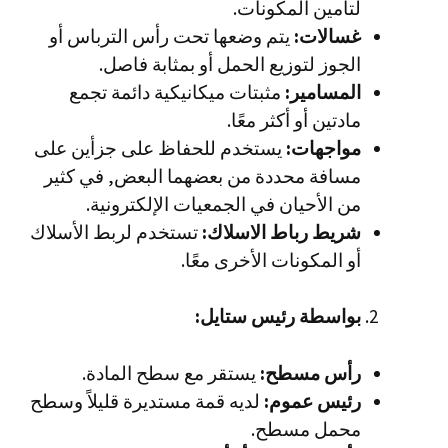
لتأمين المكونات.
غسالات:
يتم وضعها تحت رأس الترباس أو
الجوز لتوزيع الحمل أو بمثابة فاصل.
المسامير:
مثبتات ميكانيكية دائمة تجمع
مادتين أو أكثر معًا.
مواجهات:
يستخدم للحفاظ على جزأين على
مسافة محددة من بعضهما البعض, في كثير
من الأحيان في الجمعيات الإلكترونية.
شريط رباط الاسلاك:
تستخدم لربط الأسلاك
أو المكونات الأخرى معًا.
بواسطة رئيس ستايل:
رأس مسطح:
يستقر مع سطح المادة.
رئيس عموم:
لديه قمة مستديرة قليلاً وسطح
محمل مسطح.