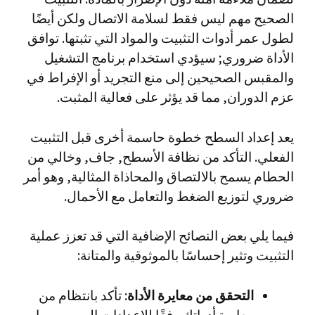
الصحيح مهم ليس فقط لسلامة الاتصال ولكن أيضًا
لطول عمر أدوات التثبيت والمواد التي تثبتها. توافق
الأداة ضروري; سيؤدي استخدام برنامج التشغيل
والمقبس الصحيحين إلى منع التجريد أو الإفراط في
عزم الدوران, مما قد يؤثر على فعالية المثبت.
يعد إعداد السطح خطوة حاسمة أخرى قبل التثبيت
الفعلي. التأكد من نظافة الأسطح, جاف, وخالي من
الحطام يسمح بالالتصاق والمحاذاة المثالية, وهو أمر
ضروري لتوزيع الضغط والتعامل مع الأحمال.
فيما يلي بعض النصائح الإضافية التي قد تعزز عملية
التثبيت وتثير إحساسًا بالموثوقية والمتانة:
التحقق من معايرة الأداة
: تأكد بانتظام من
معايرة أدواتك وفقًا للإعدادات الموصى بها