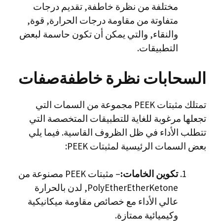
مختلفة من نظرة خاطفة, تقديم درجات
متفاوتة من مقاومة درجات الحرارة, قوة,
والنقاء, والتي يمكن أن تكون حاسمة لبعض
التطبيقات.
السحابات نظرة خاطفة
صفات
تمتلك مثبتات PEEK مجموعة من السمات التي
تجعلها مرغوبة للغاية للتطبيقات المتخصصة التي
تتطلب الأداء في ظل الظروف القاسية. فيما يلي
بعض السمات الرئيسية لمثبتات PEEK:
تكوين الخامات:
– مثبتات PEEK مصنوعة من
PolyEtherEtherKetone, لدن بالحرارة
عالي الأداء مع خصائص مقاومة ميكانيكية
وكيميائية ممتازة.