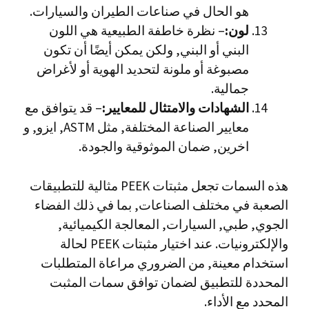
هو الحال في صناعات الطيران والسيارات.
لون:
– نظرة خاطفة الطبيعية هي اللون
البني أو البني, ولكن يمكن أيضًا أن تكون
مصبوغة أو ملونة لتحديد الهوية أو لأغراض
جمالية.
الشهادات والامتثال للمعايير:
– قد يتوافق مع
معايير الصناعة المختلفة, مثل ASTM, ايزو, و
اخرين, ضمان الموثوقية والجودة.
هذه السمات تجعل مثبتات PEEK مثالية للتطبيقات
الصعبة في مختلف الصناعات, بما في ذلك الفضاء
الجوي, طبي, السيارات, المعالجة الكيميائية,
والإلكترونيات. عند اختيار مثبتات PEEK لحالة
استخدام معينة, من الضروري مراعاة المتطلبات
المحددة للتطبيق لضمان توافق سمات المثبت
المحدد مع الأداء.