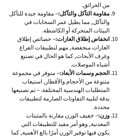
من الحرائق.
مقاومة التآكل والتآكل:
– مقاومة جيدة للتآكل
والتآكل, مما يطيل عمر السحابات في
البيئات المتحركة أو الكاشطة.
انخفاض إطلاق الغازات:
– خصائص إطلاق
الغازات منخفضة, مهم لتطبيقات الفراغ
وغرف الأبحاث, كما هو الحال في تصنيع
أشباه الموصلات.
الحجم وسمات الأبعاد:
– متوفر في مجموعة
متنوعة من الأحجام والأقطار, استيعاب
المتطلبات الهندسية المختلفة. – تم تصنيعها
بدقة لتلبية التفاوتات الصارمة لتطبيقات
محددة.
وزن:
– خفيف الوزن مقارنة بالمثبتات
المعدنية, وهو أمر مفيد للتطبيقات التي
يكون فيها توفير الوزن أمرًا بالغ الأهمية, كما