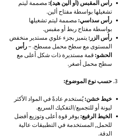
رأس المقبس (أو ألين هيد):
مصممة ليتم
تشغيلها بواسطة مفتاح ألين.
رأس سداسي:
مصممة ليتم تشغيلها
بواسطة مفتاح ربط أو مقبس.
رأس الزر:
يتميز بجزء علوي مستدير منخفض
المستوى مع سطح محمل مسطح. –
رأس
الحشو:
قمة مستديرة ذات شكل أعلى مع
سطح محمل أصغر.
حسب نوع الموضوع:
خيط خشن:
يُستخدم عادةً في المواد الأكثر
ليونة أو للتجميع/التفكيك السريع.
الخيط الرفيع:
يوفر قوة أعلى وتوزيع أفضل
للحمل, المستخدمة في التطبيقات عالية
الدقة.