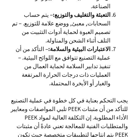
الصناعة.
التعبئة والتغليف والتوزيع:
– يتم حساب
السحابات, معبئ, ووضع علامة للتوزيع. – تم
تصميم العبوة لحماية أدوات التثبيت من
التلف أثناء الشحن والمناولة.
الاعتبارات البيئية والسلامة:
– التأكد من أن
عملية التصنيع تتوافق مع اللوائح البيئية. –
تنفيذ تدابير السلامة لحماية العمال من
العمليات ذات درجات الحرارة المرتفعة
والغبار أو الأبخرة المحتملة.
يجب التحكم بعناية في كل خطوة في عملية التصنيع
للتأكد من أن مثبتات PEEK تلبي المواصفات ومعايير
الأداء المطلوبة. إن التكلفة العالية لمواد PEEK
والمتطلبات الفنية للمعالجة تعني عادةً أن مثبتات
PEEK يتم إنتاجها لتطبيقات متخصصة حيث تكون