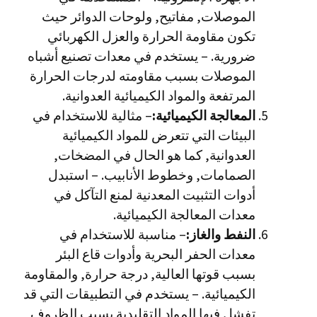
الموصلات, مفاتيح, ولوحات الدوائر حيث
تكون مقاومة الحرارة والعزل الكهربائي
ضرورية. – يستخدم في معدات تصنيع أشباه
الموصلات بسبب مقاومته لدرجات الحرارة
المرتفعة والمواد الكيميائية العدوانية.
المعالجة الكيميائية:
– مثالية للاستخدام في
البيئات التي تتعرض للمواد الكيميائية
العدوانية, كما هو الحال في المضخات,
الصمامات, وخطوط الأنابيب. – استبدل
أدوات التثبيت المعدنية لمنع التآكل في
معدات المعالجة الكيميائية.
النفط والغاز:
– مناسبة للاستخدام في
معدات الحفر البحرية وأدوات قاع البئر
بسبب قوتها العالية, درجة حرارة, والمقاومة
الكيميائية. – يستخدم في التطبيقات التي قد
تفشل فيها المواد التقليدية بسبب الظروف