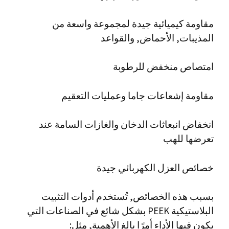
مقاومة كيميائية جيدة لمجموعة واسعة من
المذيبات, الأحماض, والقواعد
امتصاص منخفض للرطوبة
مقاومة إشعاعات جاما وعمليات التعقيم
انخفاض انبعاثات الدخان والغازات السامة عند
تعرضها للهب
خصائص العزل الكهربائي جيدة
بسبب هذه الخصائص, تُستخدم أدوات التثبيت
البلاستيكية PEEK بشكل شائع في الصناعات التي
يكون فيها الأداء أمرًا بالغ الأهمية, مثل: