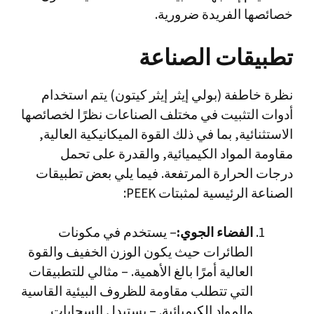
خصائصها الفريدة ضرورية.
تطبيقات الصناعة
نظرة خاطفة (بولي إيثر إيثر كيتون) يتم استخدام
أدوات التثبيت في مختلف الصناعات نظرًا لخصائصها
الاستثنائية, بما في ذلك القوة الميكانيكية العالية,
مقاومة المواد الكيميائية, والقدرة على تحمل
درجات الحرارة المرتفعة. فيما يلي بعض تطبيقات
الصناعة الرئيسية لمثبتات PEEK:
الفضاء الجوي:
– يستخدم في مكونات
الطائرات حيث يكون الوزن الخفيف والقوة
العالية أمرًا بالغ الأهمية. – مثالي للتطبيقات
التي تتطلب مقاومة للظروف البيئية القاسية
والمواد الكيميائية. – يستبدل السحابات