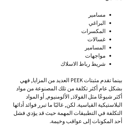
مسامير
البراغي
المكسرات
غسالات
المسامير
مواجهات
شريط رباط الاسلاك
بينما تقدم مثبتات PEEK العديد من المزايا, فهي
بشكل عام أكثر تكلفة من تلك المصنوعة من مواد
أكثر شيوعًا مثل الفولاذ, الألومنيوم, أو المواد
البلاستيكية القياسية. لكن, غالبًا ما تبرر فوائد أدائها
التكلفة في التطبيقات المهمة حيث قد يؤدي فشل
أحد المكونات إلى عواقب وخيمة.