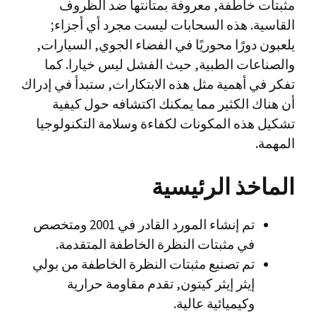
مثبتات خاطفة, معروفة بمتانتها ضد الظروف
القاسية. هذه السحابات ليست مجرد أي أجزاء;
يلعبون دورًا محوريًا في الفضاء الجوي, السيارات,
والصناعات الطبية, حيث الفشل ليس خيارا. كما
تفكر في أهمية مثل هذه الابتكارات, ستبدأ في إدراك
أن هناك الكثير مما يمكنك اكتشافه حول كيفية
تشكيل هذه المكونات لكفاءة وسلامة التكنولوجيا
المهمة.
الماخذ الرئيسية
تم إنشاء المورد القادر في 2001 ومتخصص
في مثبتات النظرة الخاطفة المتقدمة.
تم تصنيع مثبتات النظرة الخاطفة من بولي
إيثر إيثر كيتون, تقدم مقاومة حرارية
وكيميائية عالية.