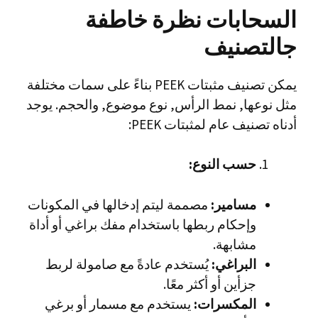
السحابات نظرة خاطفة
ج
التصنيف
يمكن تصنيف مثبتات PEEK بناءً على سمات مختلفة
مثل نوعها, نمط الرأس, نوع موضوع, والحجم. يوجد
أدناه تصنيف عام لمثبتات PEEK:
حسب النوع:
مسامير:
مصممة ليتم إدخالها في المكونات
وإحكام ربطها باستخدام مفك براغي أو أداة
مشابهة.
البراغي:
يُستخدم عادةً مع صامولة لربط
جزأين أو أكثر معًا.
المكسرات:
يستخدم مع مسمار أو برغي