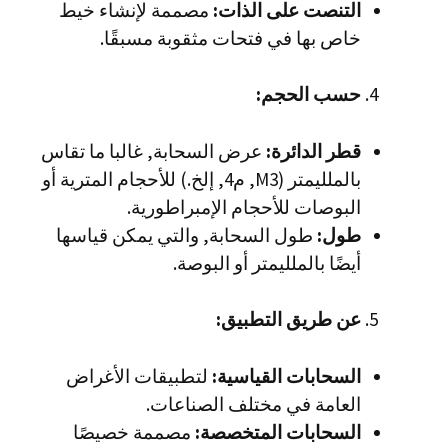
التنصت على الذات:
مصممة لإنشاء خيط
خاص بها في فتحات مثقوبة مسبقًا.
حسب الحجم:
قطر الدائرة:
عرض السحابة, غالبا ما تقاس
بالملليمتر (M3, م4, إلخ.) للأحجام المترية أو
البوصات للأحجام الإمبراطورية.
طول:
طول السحابة, والتي يمكن قياسها
أيضًا بالملليمتر أو البوصة.
عن طريق التطبيق:
السحابات القياسية:
لتطبيقات الأغراض
العامة في مختلف الصناعات.
السحابات المتخصصة:
مصممة خصيصًا