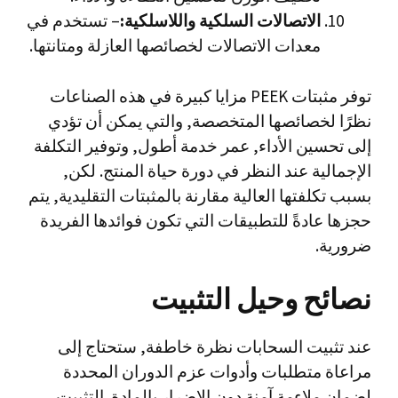
الاتصالات السلكية واللاسلكية:
– تستخدم في
معدات الاتصالات لخصائصها العازلة ومتانتها.
توفر مثبتات PEEK مزايا كبيرة في هذه الصناعات
نظرًا لخصائصها المتخصصة, والتي يمكن أن تؤدي
إلى تحسين الأداء, عمر خدمة أطول, وتوفير التكلفة
الإجمالية عند النظر في دورة حياة المنتج. لكن,
بسبب تكلفتها العالية مقارنة بالمثبتات التقليدية, يتم
حجزها عادةً للتطبيقات التي تكون فوائدها الفريدة
ضرورية.
نصائح وحيل التثبيت
عند تثبيت السحابات نظرة خاطفة, ستحتاج إلى
مراعاة متطلبات وأدوات عزم الدوران المحددة
لضمان ملاءمة آمنة دون الإضرار بالمادة. التثبيت