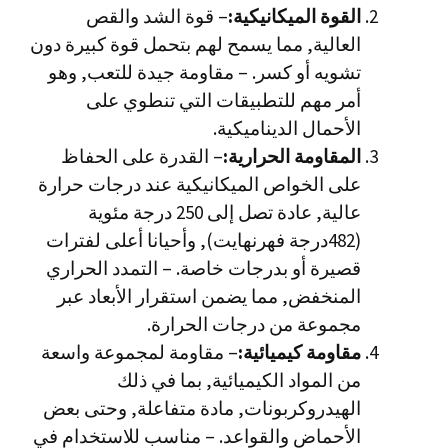
القوة الميكانيكية:
– قوة الشد والقص
العالية, مما يسمح لهم بتحمل قوة كبيرة دون
تشويه أو كسر. – مقاومة جيدة للتعب, وهو
أمر مهم للتطبيقات التي تنطوي على
الأحمال الديناميكية.
المقاومة الحرارية:
– القدرة على الحفاظ
على الخواص الميكانيكية عند درجات حرارة
عالية, عادة تصل إلى 250 درجة مئوية
(482درجة فهرنهايت), وأحيانا أعلى لفترات
قصيرة أو بدرجات خاصة. – التمدد الحراري
المنخفض, مما يضمن استقرار الأبعاد عبر
مجموعة من درجات الحرارة.
مقاومة كيميائية:
– مقاومة لمجموعة واسعة
من المواد الكيميائية, بما في ذلك
الهيدروكربونات, مادة متفاعلة, وحتى بعض
الأحماض والقواعد. – مناسب للاستخدام في