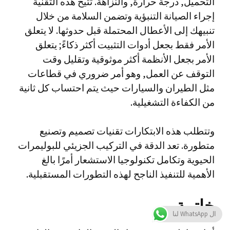
التحميل, درجة حرارة, والنزاهة. تتيح هذه التقنية
إجراء الصيانة التنبؤية وتضمن السلامة من خلال
تنبيهك إلى الأعطال المحتملة قبل حدوثها. لا يتعلق
الأمر فقط بجعل أدوات التثبيت أكثر ذكاءً; يتعلق
الأمر بجعل الأنظمة أكثر موثوقية وتقليل وقت
التوقف عن العمل, وهو أمر ضروري في قطاعات
مثل الطيران والسيارات حيث يتم احتساب كل ثانية
من الكفاءة التشغيلية.
وتتطلب هذه الابتكارات تقنيات تصميم وتصنيع
متطورة. تعد الدقة في التركيب الجزيئي للبوليمرات
الحيوية وتكامل تكنولوجيا الاستشعار أمرًا بالغ
الأهمية للتنفيذ الناجح لهذه التطورات المستقبلية.
خاتمة
ال WhatsApp لنا