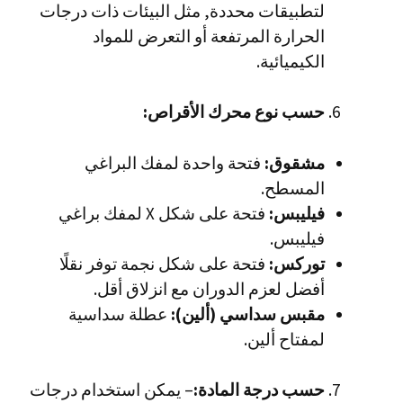
لتطبيقات محددة, مثل البيئات ذات درجات
الحرارة المرتفعة أو التعرض للمواد
الكيميائية.
حسب نوع محرك الأقراص:
مشقوق:
فتحة واحدة لمفك البراغي
المسطح.
فيليبس:
فتحة على شكل X لمفك براغي
فيليبس.
توركس:
فتحة على شكل نجمة توفر نقلًا
أفضل لعزم الدوران مع انزلاق أقل.
مقبس سداسي (ألين):
عطلة سداسية
لمفتاح ألين.
حسب درجة المادة:
– يمكن استخدام درجات