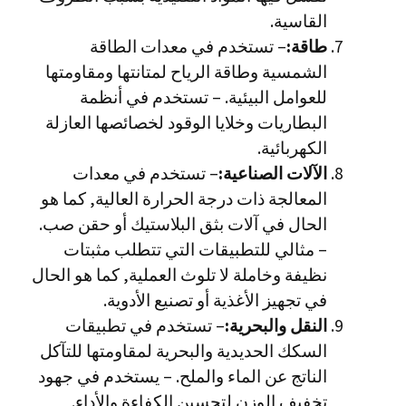
القاسية.
طاقة:
– تستخدم في معدات الطاقة
الشمسية وطاقة الرياح لمتانتها ومقاومتها
للعوامل البيئية. – تستخدم في أنظمة
البطاريات وخلايا الوقود لخصائصها العازلة
الكهربائية.
الآلات الصناعية:
– تستخدم في معدات
المعالجة ذات درجة الحرارة العالية, كما هو
الحال في آلات بثق البلاستيك أو حقن صب.
– مثالي للتطبيقات التي تتطلب مثبتات
نظيفة وخاملة لا تلوث العملية, كما هو الحال
في تجهيز الأغذية أو تصنيع الأدوية.
النقل والبحرية:
– تستخدم في تطبيقات
السكك الحديدية والبحرية لمقاومتها للتآكل
الناتج عن الماء والملح. – يستخدم في جهود
تخفيف الوزن لتحسين الكفاءة والأداء.