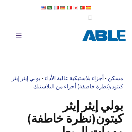
خطى
لى
تعيين كلغة افتراضية
تحرير الترجمة
لمحتوى
قائمة
مسكن
-
أجزاء بلاستيكية عالية الأداء
-
بولي إيثر إيثر
كيتون(نظرة خاطفة) أجزاء من البلاستيك
بولي إيثر إيثر
كيتون(نظرة خاطفة)
مهمات الربط