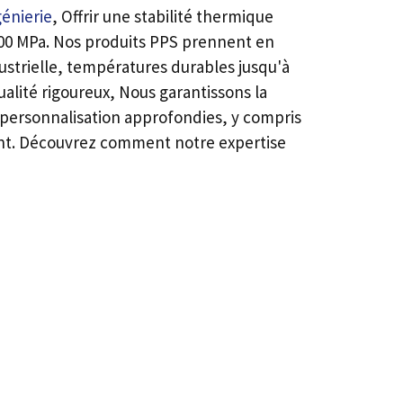
génierie
, Offrir une stabilité thermique
-100 MPa. Nos produits PPS prennent en
ustrielle, températures durables jusqu'à
ualité rigoureux, Nous garantissons la
 personnalisation approfondies, y compris
lient. Découvrez comment notre expertise