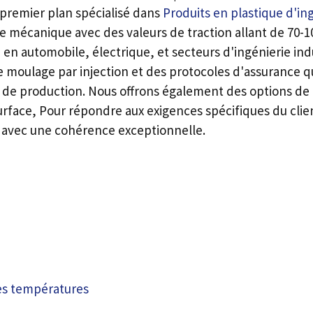
 premier plan spécialisé dans
Produits en plastique d'in
ce mécanique avec des valeurs de traction allant de 70
en automobile, électrique, et secteurs d'ingénierie ind
e moulage par injection et des protocoles d'assurance q
ot de production. Nous offrons également des options de
e surface, Pour répondre aux exigences spécifiques du c
s avec une cohérence exceptionnelle.
tes températures