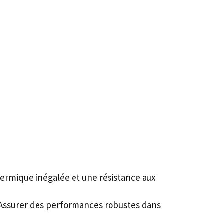
thermique inégalée et une résistance aux
, Assurer des performances robustes dans