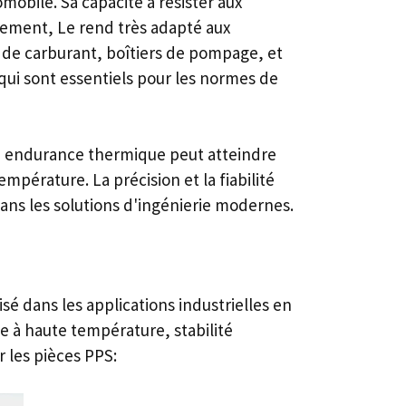
mobile. Sa capacité à résister aux
sement, Le rend très adapté aux
 de carburant, boîtiers de pompage, et
 qui sont essentiels pour les normes de
on endurance thermique peut atteindre
empérature. La précision et la fiabilité
dans les solutions d'ingénierie modernes.
é dans les applications industrielles en
 à haute température, stabilité
 les pièces PPS: