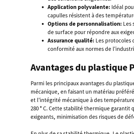
Application polyvalente:
Idéal pou
capulles résistent à des température
Options de personnalisation:
Les 
de surface pour répondre aux exige
Assurance qualité:
Les protocoles d
conformité aux normes de l'industri
Avantages du plastique 
Parmi les principaux avantages du plastiqu
mécanique, en faisant un matériau préféré 
et l'intégrité mécanique à des température
280 ° C. Cette stabilité thermique garant
exigeants, minimisation des risques de déf
En plus de sa stabilité thermique, Le plast