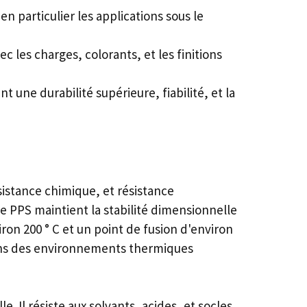
n particulier les applications sous le
 les charges, colorants, et les finitions
t une durabilité supérieure, fiabilité, et la
sistance chimique, et résistance
e PPS maintient la stabilité dimensionnelle
on 200 ° C et un point de fusion d'environ
dans des environnements thermiques
 Il résiste aux solvants, acides, et socles,