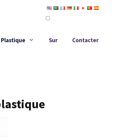
Defini comme langue par défaut
Modifier la traduction
 Plastique
Sur
Contacter
plastique