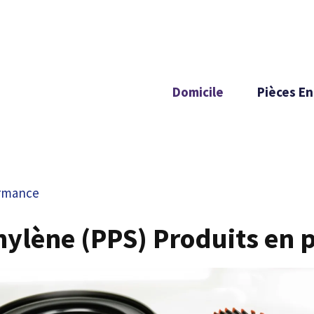
Domicile
Pièces En
ormance
ylène (PPS) Produits en 