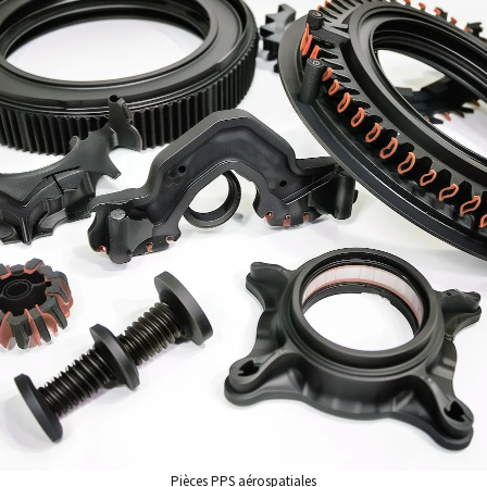
Pièces PPS aérospatiales