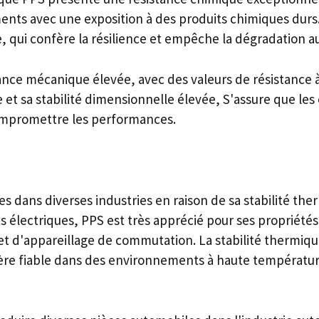
ments avec une exposition à des produits chimiques durs.
 qui confère la résilience et empêche la dégradation au
ance mécanique élevée, avec des valeurs de résistance à
et sa stabilité dimensionnelle élevée, S'assure que le
compromettre les performances.
s dans diverses industries en raison de sa stabilité th
électriques, PPS est très apprécié pour ses propriétés 
et d'appareillage de commutation. La stabilité thermiqu
e fiable dans des environnements à haute température