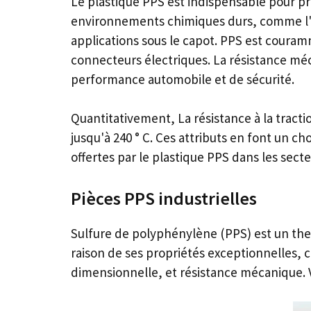
Le plastique PPS est indispensable pour pro
environnements chimiques durs, comme l'ex
applications sous le capot. PPS est coura
connecteurs électriques. La résistance méca
performance automobile et de sécurité.
Quantitativement, La résistance à la trac
jusqu'à 240 ° C. Ces attributs en font un cho
offertes par le plastique PPS dans les sect
Pièces PPS industrielles
Sulfure de polyphénylène (PPS) est un ther
raison de ses propriétés exceptionnelles,
dimensionnelle, et résistance mécanique. 