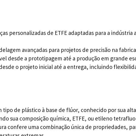
ças personalizadas de ETFE adaptadas para a indústria a
lagem avançadas para projetos de precisão na fabrica
vel desde a prototipagem até a produção em grande esc
sde o projeto inicial até a entrega, incluindo flexibil
ipo de plástico à base de flúor, conhecido por sua alta 
ando sua composição química, ETFE, ou etileno tetraflu
rutura confere uma combinação única de propriedades, pa
eraturas extremas.