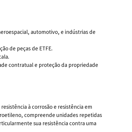
eroespacial, automotivo, e indústrias de
ção de peças de ETFE.
ala.
idade contratual e proteção da propriedade
resistência à corrosão e resistência em
oroetileno, compreende unidades repetidas
rticularmente sua resistência contra uma