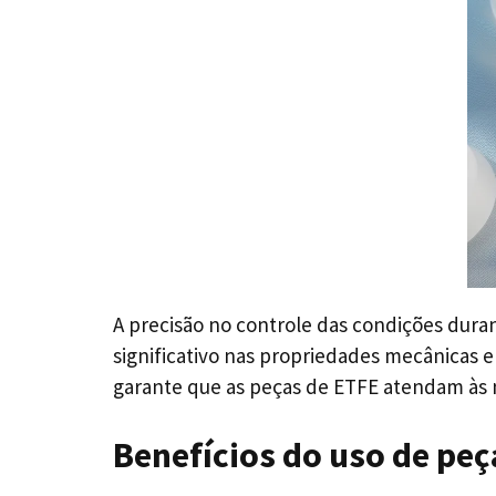
A precisão no controle das condições dur
significativo nas propriedades mecânicas e
garante que as peças de ETFE atendam às n
Benefícios do uso de pe