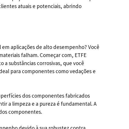
ientes atuais e potenciais, abrindo
al em aplicações de alto desempenho? Você
 materiais falham. Começar com, ETFE
to a substâncias corrosivas, que você
 ideal para componentes como vedações e
uperfícies dos componentes fabricados
ntir a limpeza e a pureza é fundamental. A
 dos componentes.
mpenho devido à sua robustez contra