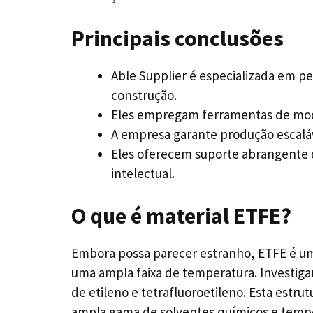
Principais conclusões
Able Supplier é especializada em pe
construção.
Eles empregam ferramentas de mode
A empresa garante produção escalá
Eles oferecem suporte abrangente de
intelectual.
O que é material ETFE?
Embora possa parecer estranho, ETFE é um t
uma ampla faixa de temperatura. Investig
de etileno e tetrafluoroetileno. Esta est
ampla gama de solventes químicos e temp