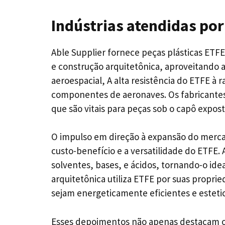
Indústrias atendidas po
Able Supplier fornece peças plásticas ETF
e construção arquitetônica, aproveitando a
aeroespacial, A alta resistência do ETFE à
componentes de aeronaves. Os fabricantes 
que são vitais para peças sob o capô expos
O impulso em direção à expansão do merca
custo-benefício e a versatilidade do ETFE.
solventes, bases, e ácidos, tornando-o id
arquitetônica utiliza ETFE por suas propri
sejam energeticamente eficientes e esteti
Esses depoimentos não apenas destacam os