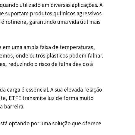
uando utilizado em diversas aplicações. A
que suportam produtos químicos agressivos
é rotineira, garantindo uma vida útil mais
de em uma ampla faixa de temperaturas,
remos, onde outros plásticos podem falhar.
, reduzindo o risco de falha devido à
a carga é essencial. A sua elevada relação
nte, ETFE transmite luz de forma muito
a barreira.
está optando por uma solução que oferece