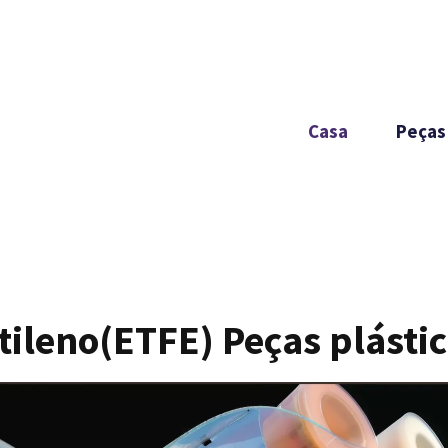
Casa
Peças 
etileno(ETFE) Peças plásti