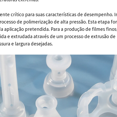
ente crítico para suas características de desempenho. I
rocesso de polimerização de alta pressão. Esta etapa f
aplicação pretendida. Para a produção de filmes finos
etida e extrudada através de um processo de extrusão d
ssura e largura desejadas.