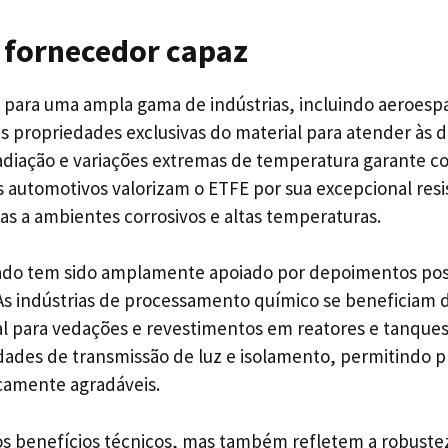
r fornecedor capaz
E para uma ampla gama de indústrias, incluindo aeroes
s propriedades exclusivas do material para atender às d
 radiação e variações extremas de temperatura garante c
automotivos valorizam o ETFE por sua excepcional resis
tas a ambientes corrosivos e altas temperaturas.
do tem sido amplamente apoiado por depoimentos posit
 As indústrias de processamento químico se beneficiam da
eal para vedações e revestimentos em reatores e tanqu
edades de transmissão de luz e isolamento, permitindo 
camente agradáveis.
 benefícios técnicos, mas também refletem a robustez