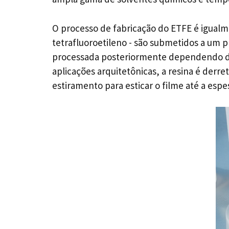
O processo de fabricação do ETFE é igualm
tetrafluoroetileno - são submetidos a um p
processada posteriormente dependendo da 
aplicações arquitetônicas, a resina é derr
estiramento para esticar o filme até a espe