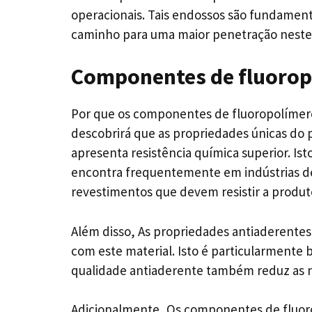
operacionais. Tais endossos são fundamenta
caminho para uma maior penetração nestes
Componentes de fluorop
Por que os componentes de fluoropolímero
descobrirá que as propriedades únicas do
apresenta resistência química superior. Is
encontra frequentemente em indústrias d
revestimentos que devem resistir a produt
Além disso, As propriedades antiaderente
com este material. Isto é particularmente 
qualidade antiaderente também reduz as 
Adicionalmente, Os componentes de fluor