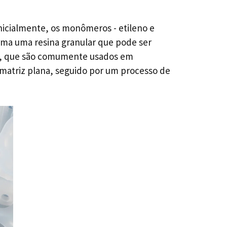
nicialmente, os monômeros - etileno e
orma uma resina granular que pode ser
, que são comumente usados ​​em
e matriz plana, seguido por um processo de