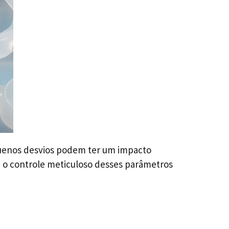
equenos desvios podem ter um impacto
ue o controle meticuloso desses parâmetros