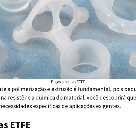
Peças plásticas ETFE
ante a polimerização e extrusão é fundamental, pois p
 na resistência química do material. Você descobrirá q
ecessidades específicas de aplicações exigentes.
ças ETFE