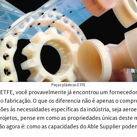
Peças plásticas ETFE
o ETFE, você provavelmente já encontrou um fornecedo
ho
fabricação. O que os diferencia não é apenas o compr
s às necessidades específicas da indústria, seja aeroe
projetos, pense em como as propriedades únicas dest
ão agora é: como as capacidades do Able Supplier podem