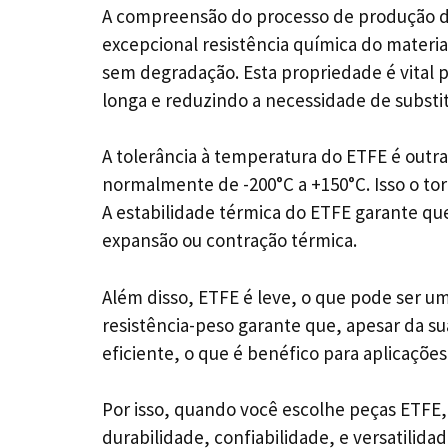
A compreensão do processo de produção do
excepcional resistência química do materi
sem degradação. Esta propriedade é vital pa
longa e reduzindo a necessidade de substi
A tolerância à temperatura do ETFE é outr
normalmente de -200°C a +150°C. Isso o tor
A estabilidade térmica do ETFE garante qu
expansão ou contração térmica.
Além disso, ETFE é leve, o que pode ser um
resistência-peso garante que, apesar da s
eficiente, o que é benéfico para aplicações
Por isso, quando você escolhe peças ETFE,
durabilidade, confiabilidade, e versatilida