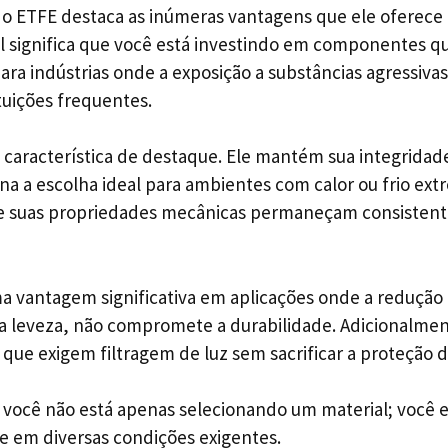
 ETFE destaca as inúmeras vantagens que ele oferece q
al significa que você está investindo em componentes 
ra indústrias onde a exposição a substâncias agressivas 
tuições frequentes.
a característica de destaque. Ele mantém sua integrida
na a escolha ideal para ambientes com calor ou frio ext
e suas propriedades mecânicas permaneçam consistentes
a vantagem significativa em aplicações onde a redução d
ua leveza, não compromete a durabilidade. Adicionalme
 que exigem filtragem de luz sem sacrificar a proteção d
 você não está apenas selecionando um material; você 
de em diversas condições exigentes.