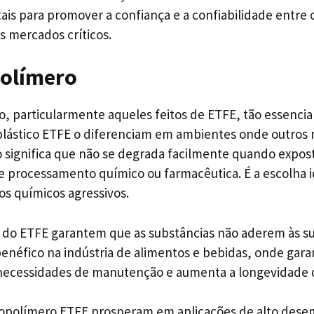
is para promover a confiança e a confiabilidade entre cl
 mercados críticos.
olímero
, particularmente aqueles feitos de ETFE, tão essenci
 plástico ETFE o diferenciam em ambientes onde outros
to significa que não se degrada facilmente quando expos
e processamento químico ou farmacêutica. É a escolha
os químicos agressivos.
s do ETFE garantem que as substâncias não aderem às s
benéfico na indústria de alimentos e bebidas, onde gara
necessidades de manutenção e aumenta a longevidade
opolímero ETFE prosperam em aplicações de alto dese