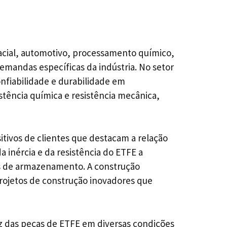
pacial, automotivo, processamento químico,
emandas específicas da indústria. No setor
onfiabilidade e durabilidade em
tência química e resistência mecânica,
ivos de clientes que destacam a relação
 inércia e da resistência do ETFE a
es de armazenamento. A construção
projetos de construção inovadores que
 das peças de ETFE em diversas condições