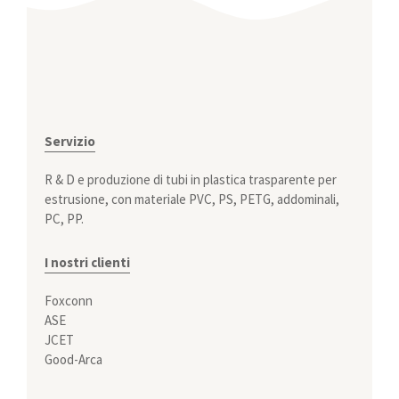
Servizio
R & D e produzione di tubi in plastica trasparente per
estrusione, con materiale PVC, PS, PETG, addominali,
PC, PP.
I nostri clienti
Foxconn
ASE
JCET
Good-Arca