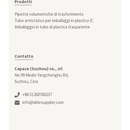
Prodotti
Pipette volumetriche di trasferimento
Tubo antistatico per imballaggi in plastica IC
Imballaggio in tubo di plastica trasparente
Contatto
Capace (Suzhou) co., srl
No.99 Medio Yangchenghu Rd,
Suzhou, Cina
+86 51260760237
info@ablesupplier.com