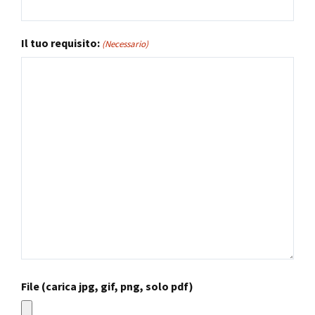
Il tuo requisito:
(Necessario)
File (carica jpg, gif, png, solo pdf)