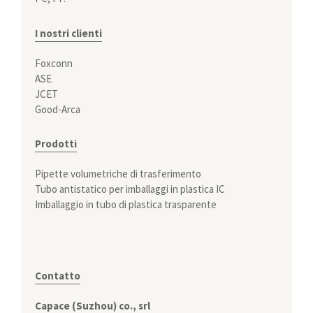
I nostri clienti
Foxconn
ASE
JCET
Good-Arca
Prodotti
Pipette volumetriche di trasferimento
Tubo antistatico per imballaggi in plastica IC
Imballaggio in tubo di plastica trasparente
Contatto
Capace (Suzhou) co., srl